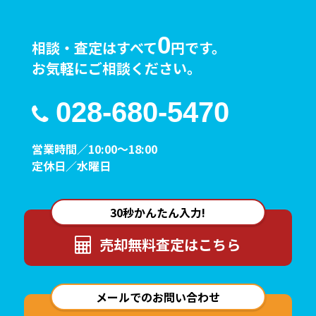
0
相談・査定はすべて
円です。
お気軽にご相談ください。
028-680-5470
営業時間／10:00～18:00
定休日／水曜日
30秒かんたん入力!
売却無料査定は
こちら
メールでのお問い合わせ