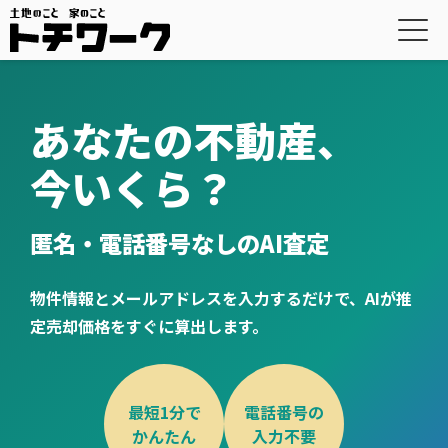
あなたの不動産、
今いくら？
匿名・電話番号なしのAI査定
物件情報とメールアドレスを入力するだけで、AIが推
定売却価格をすぐに算出します。
最短1分で
電話番号の
かんたん
入力不要