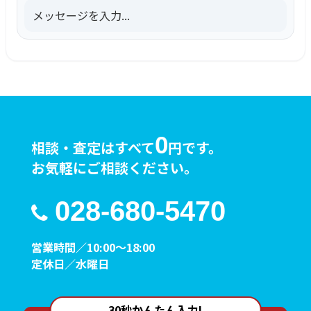
メッセージを入力...
0
相談・査定はすべて
円です。
お気軽にご相談ください。
028-680-5470
営業時間／10:00～18:00
定休日／水曜日
30秒かんたん入力!