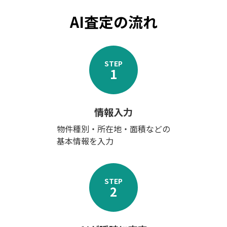
AI査定の流れ
STEP
1
情報入力
物件種別・所在地・面積などの
基本情報を入力
STEP
2