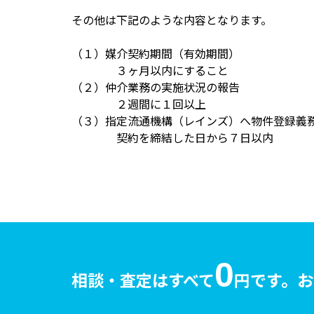
その他は下記のような内容となります。
（１）媒介契約期間（有効期間）
３ヶ月以内にすること
（２）仲介業務の実施状況の報告
２週間に１回以上
（３）指定流通機構（レインズ）へ物件登録義
契約を締結した日から７日以内
0
相談・査定はすべて
円です。
お