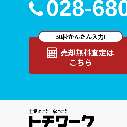
028-68
30秒かんたん入力!
売却無料査定は
こちら